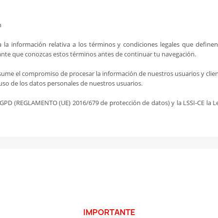
m
 la información relativa a los términos y condiciones legales que definen
nte que conozcas estos términos antes de continuar tu navegación.
asume el compromiso de procesar la información de nuestros usuarios y clien
uso de los datos personales de nuestros usuarios.
PD (REGLAMENTO (UE) 2016/679 de protección de datos) y la LSSI-CE la Ley 
IMPORTANTE