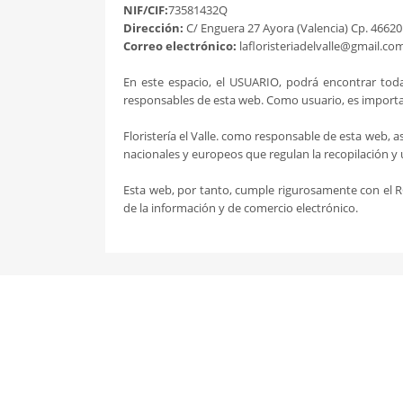
NIF/CIF:
73581432Q
Dirección:
C/ Enguera 27 Ayora (Valencia) Cp. 46620
Correo electrónico:
lafloristeriadelvalle@gmail.co
En este espacio, el USUARIO, podrá encontrar toda
responsables de esta web. Como usuario, es importa
Floristería el Valle. como responsable de esta web, 
nacionales y europeos que regulan la recopilación y 
Esta web, por tanto, cumple rigurosamente con el RG
de la información y de comercio electrónico.