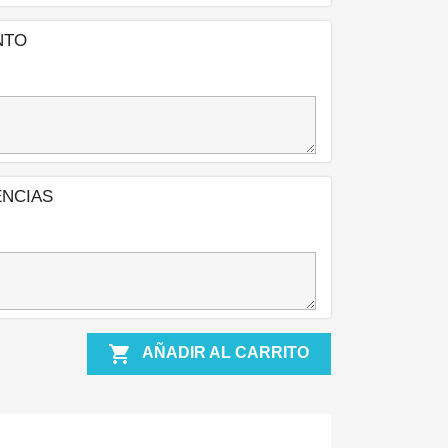
NTO
ENCIAS

AÑADIR AL CARRITO