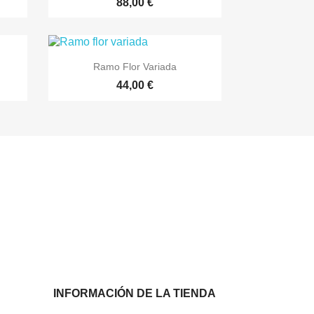
88,00 €

Vista rápida
Ramo Flor Variada
44,00 €
INFORMACIÓN DE LA TIENDA