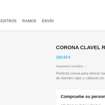
CENTROS
RAMOS
ENVÍO
CORONA CLAVEL 
180,00 €
Impuestos incluidos
Perfecta corona para ofrecer n
de claveles rojos y cabezal con f
Compruebe su persona