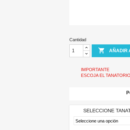
Cantidad

AÑADIR 
IMPORTANTE
ESCOJA EL TANATORIO
P
SELECCIONE TANA